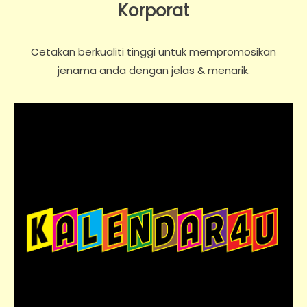
Korporat
Cetakan berkualiti tinggi untuk mempromosikan
jenama anda dengan jelas & menarik.