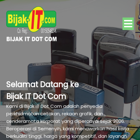
Selamat Datang ke
Bijak IT Dot Com
Kami di Bijak IT Dot Com adalah penyedia
perkhidmatan cetakan, rekaan grafik, dan
cenderamata korporat yang dipercayai sejak 2006.
Beroperasi di Semenyih, kami menawarkan hasil kerja
berkualiti tinggi, harga yang kompetitif, dan layanan